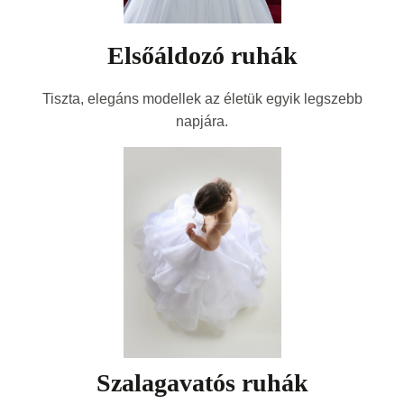
Elsőáldozó ruhák
Tiszta, elegáns modellek az életük egyik legszebb
napjára.
Szalagavatós ruhák