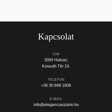
Kapcsolat
CÍM
3000 Hatvan,
Kossuth Tér 10.
TELEFON
+36 30 699 1006
E-MAIL
info@eleganciaszalon.hu