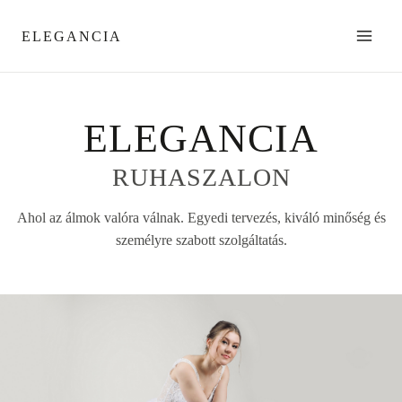
Skip
to
ELEGANCIA
content
ELEGANCIA
RUHASZALON
Ahol az álmok valóra válnak. Egyedi tervezés, kiváló minőség és
személyre szabott szolgáltatás.