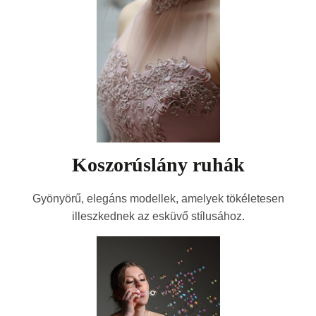
Koszorúslány ruhák
Gyönyörű, elegáns modellek, amelyek tökéletesen
illeszkednek az esküvő stílusához.