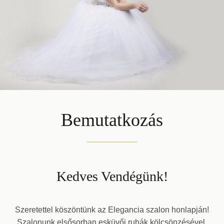
Bemutatkozás
Kedves Vendégünk!
Szeretettel köszöntünk az Elegancia szalon honlapján!
Szalonunk elsősorban esküvői ruhák kölcsönzésével,