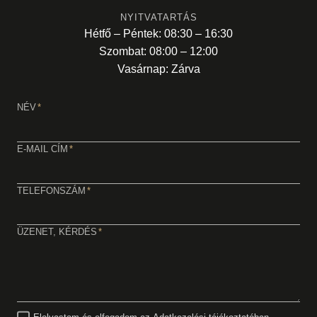
NYITVATARTÁS
Hétfő – Péntek: 08:30 – 16:30
Szombat: 08:00 – 12:00
Vasárnap: Zárva
NÉV
*
E-MAIL CÍM
*
TELEFONSZÁM
*
ÜZENET, KÉRDÉS
*