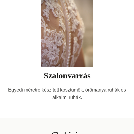
Szalonvarrás
Egyedi méretre készített kosztümök, örömanya ruhák és
alkalmi ruhák.