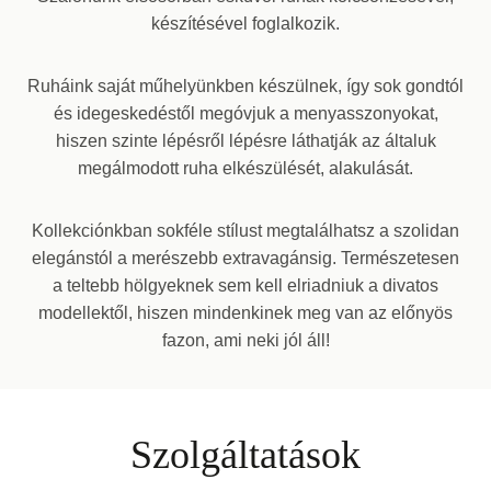
készítésével foglalkozik.
Ruháink saját műhelyünkben készülnek, így sok gondtól
és idegeskedéstől megóvjuk a menyasszonyokat,
hiszen szinte lépésről lépésre láthatják az általuk
megálmodott ruha elkészülését, alakulását.
Kollekciónkban sokféle stílust megtalálhatsz a szolidan
elegánstól a merészebb extravagánsig. Természetesen
a teltebb hölgyeknek sem kell elriadniuk a divatos
modellektől, hiszen mindenkinek meg van az előnyös
fazon, ami neki jól áll!
Szolgáltatások