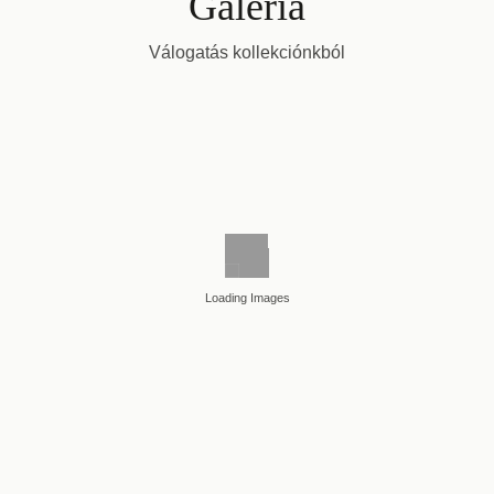
Galéria
Válogatás kollekciónkból
Loading Images