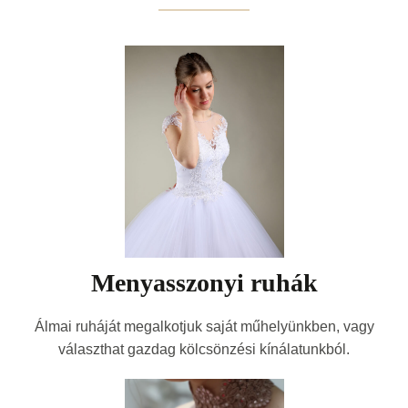
Menyasszonyi ruhák
Álmai ruháját megalkotjuk saját műhelyünkben, vagy
választhat gazdag kölcsönzési kínálatunkból.